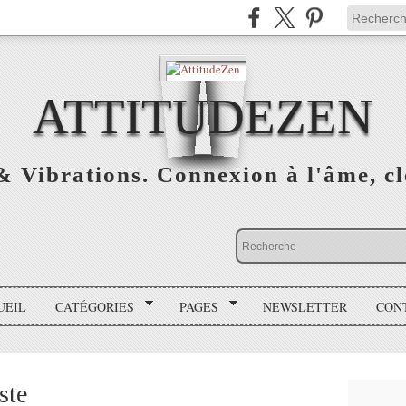
ATTITUDEZEN
& Vibrations. Connexion à l'âme, cl
UEIL
CATÉGORIES
PAGES
NEWSLETTER
CON
ste