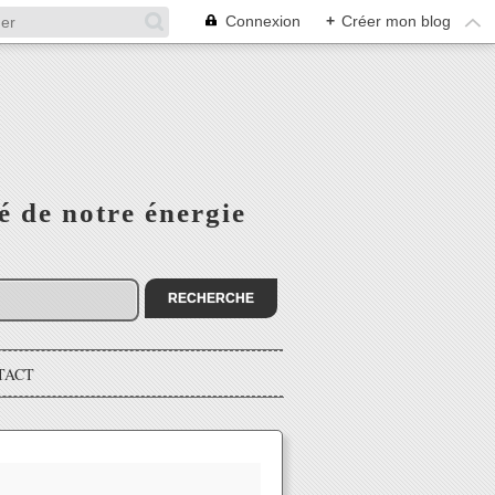
Connexion
+
Créer mon blog
é de notre énergie
TACT