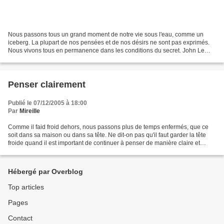
Nous passons tous un grand moment de notre vie sous l'eau, comme un
iceberg. La plupart de nos pensées et de nos désirs ne sont pas exprimés.
Nous vivons tous en permanence dans les conditions du secret. John Le
Carré (Extrait d'un Entretien avec Pierre...
Penser clairement
Publié le 07/12/2005 à 18:00
Par
Mireille
Comme il faid froid dehors, nous passons plus de temps enfermés, que ce
soit dans sa maison ou dans sa tête. Ne dit-on pas qu'il faut garder la tête
froide quand il est important de continuer à penser de manière claire et
structurée ? Pendant l'été, et...
Hébergé par Overblog
Top articles
Pages
Contact