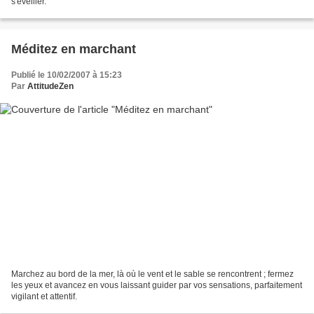
s'éveiller.
Méditez en marchant
Publié le 10/02/2007 à 15:23
Par
AttitudeZen
Marchez au bord de la mer, là où le vent et le sable se rencontrent ; fermez
les yeux et avancez en vous laissant guider par vos sensations, parfaitement
vigilant et attentif.