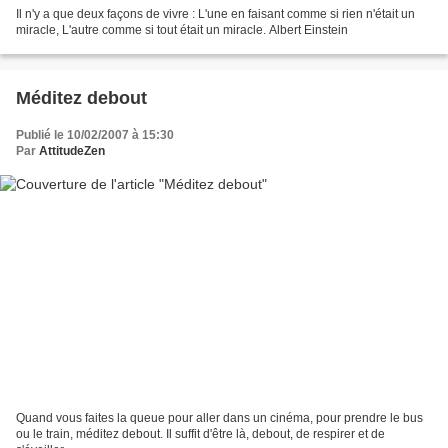
Il n'y a que deux façons de vivre : L'une en faisant comme si rien n'était un
miracle, L'autre comme si tout était un miracle. Albert Einstein
Méditez debout
Publié le 10/02/2007 à 15:30
Par
AttitudeZen
Quand vous faites la queue pour aller dans un cinéma, pour prendre le bus
ou le train, méditez debout. Il suffit d'être là, debout, de respirer et de