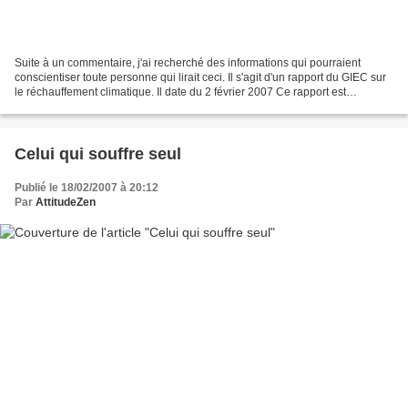
Suite à un commentaire, j'ai recherché des informations qui pourraient
conscientiser toute personne qui lirait ceci. Il s'agit d'un rapport du GIEC sur
le réchauffement climatique. Il date du 2 février 2007 Ce rapport est
accessible en cliquant sur le...
Celui qui souffre seul
Publié le 18/02/2007 à 20:12
Par
AttitudeZen