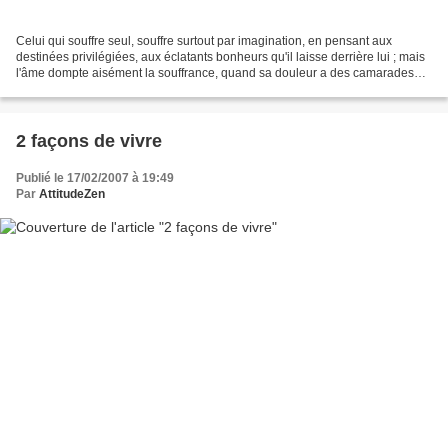
Celui qui souffre seul, souffre surtout par imagination, en pensant aux
destinées privilégiées, aux éclatants bonheurs qu'il laisse derrière lui ; mais
l'âme dompte aisément la souffrance, quand sa douleur a des camarades
d'épreuve. Shakespeare
2 façons de vivre
Publié le 17/02/2007 à 19:49
Par
AttitudeZen