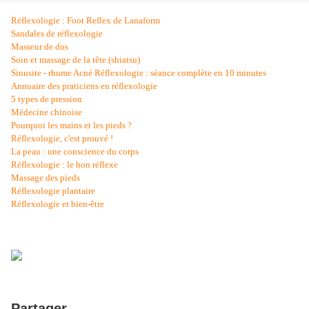
Réflexologie : Foot Reflex de Lanaform
Sandales de réflexologie
Masseur de dos
Soin et massage de la tête (shiatsu)
Sinusite - rhume
Acné
Réflexologie : séance complète en 10 minutes
Annuaire des praticiens en réflexologie
5 types de pression
Médecine chinoise
Pourquoi les mains et les pieds ?
Réflexologie, c'est prouvé !
La peau : une conscience du corps
Réflexologie : le bon réflexe
Massage des pieds
Réflexologie plantaire
Réflexologie et bien-être
Partager