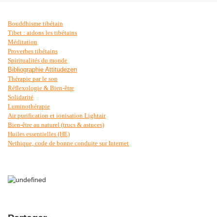
Bouddhisme tibétain
Tibet : aidons les tibétains
Méditation
Proverbes tibétains
Spiritualités du monde
Bibliographie Attitudezen
Thérapie par le son
Réflexologie & Bien-être
Solidarité
Luminothérapie
Air purification et ionisation Lightair
Bien-être au naturel (trucs & astuces)
Huiles essentielles (HE)
Nethique, code de bonne conduite sur Internet