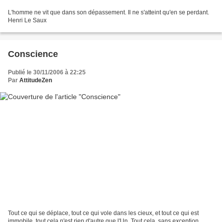
L'homme ne vit que dans son dépassement. Il ne s'atteint qu'en se perdant.
Henri Le Saux
Conscience
Publié le 30/11/2006 à 22:25
Par
AttitudeZen
Tout ce qui se déplace, tout ce qui vole dans les cieux, et tout ce qui est
immobile, tout cela n'est rien d'autre que l'Un. Tout cela, sans exception,