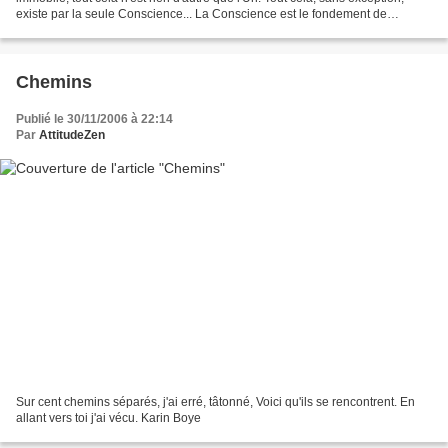
existe par la seule Conscience... La Conscience est le fondement de
l'Univers entier. Cankara
Chemins
Publié le 30/11/2006 à 22:14
Par
AttitudeZen
Sur cent chemins séparés, j'ai erré, tâtonné, Voici qu'ils se rencontrent. En
allant vers toi j'ai vécu. Karin Boye