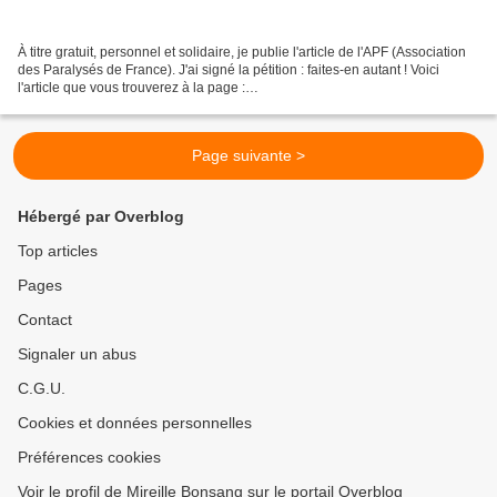
À titre gratuit, personnel et solidaire, je publie l'article de l'APF (Association
des Paralysés de France). J'ai signé la pétition : faites-en autant ! Voici
l'article que vous trouverez à la page :
http://www.apf.asso.fr/operations/index.php?id=35 Signez...
Page suivante >
Hébergé par Overblog
Top articles
Pages
Contact
Signaler un abus
C.G.U.
Cookies et données personnelles
Préférences cookies
Voir le profil de Mireille Bonsang sur le portail Overblog