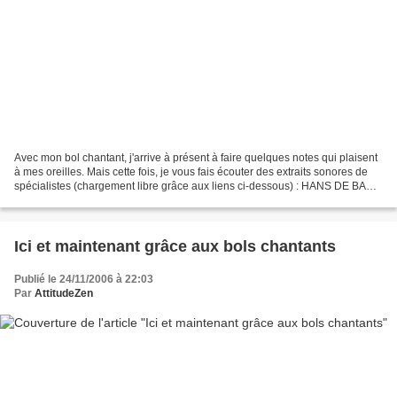
Avec mon bol chantant, j'arrive à présent à faire quelques notes qui plaisent
à mes oreilles. Mais cette fois, je vous fais écouter des extraits sonores de
spécialistes (chargement libre grâce aux liens ci-dessous) : HANS DE BACK
- méditation sur les...
Ici et maintenant grâce aux bols chantants
Publié le 24/11/2006 à 22:03
Par
AttitudeZen