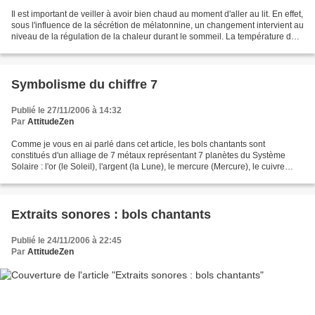
Il est important de veiller à avoir bien chaud au moment d'aller au lit. En effet,
sous l'influence de la sécrétion de mélatonnine, un changement intervient au
niveau de la régulation de la chaleur durant le sommeil. La température de
notre peau (température...
Symbolisme du chiffre 7
Publié le 27/11/2006 à 14:32
Par
AttitudeZen
Comme je vous en ai parlé dans cet article, les bols chantants sont
constitués d'un alliage de 7 métaux représentant 7 planètes du Système
Solaire : l'or (le Soleil), l'argent (la Lune), le mercure (Mercure), le cuivre
(Venus), le fer (Mars), l'étain...
Extraits sonores : bols chantants
Publié le 24/11/2006 à 22:45
Par
AttitudeZen