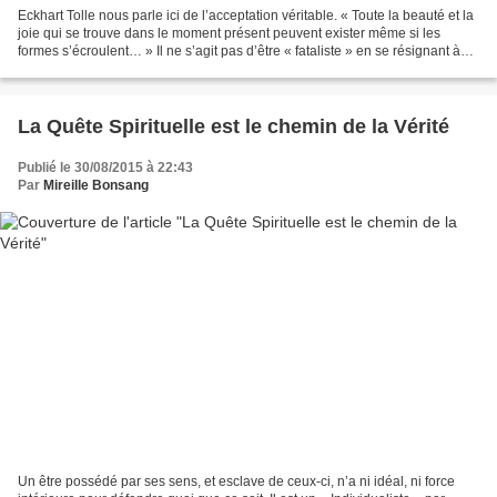
Eckhart Tolle nous parle ici de l’acceptation véritable. « Toute la beauté et la
joie qui se trouve dans le moment présent peuvent exister même si les
formes s’écroulent… » Il ne s’agit pas d’être « fataliste » en se résignant à
une quelconque histoire...
La Quête Spirituelle est le chemin de la Vérité
Publié le 30/08/2015 à 22:43
Par
Mireille Bonsang
Un être possédé par ses sens, et esclave de ceux-ci, n’a ni idéal, ni force