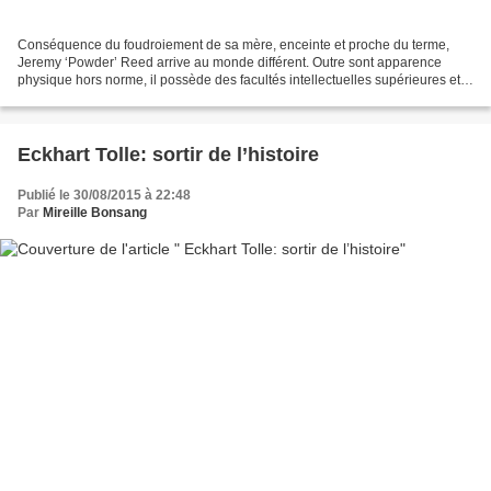
Conséquence du foudroiement de sa mère, enceinte et proche du terme,
Jeremy ‘Powder’ Reed arrive au monde différent. Outre sont apparence
physique hors norme, il possède des facultés intellectuelles supérieures et
des pouvoirs télékinésiques. Caché durant...
Eckhart Tolle: sortir de l’histoire
Publié le 30/08/2015 à 22:48
Par
Mireille Bonsang