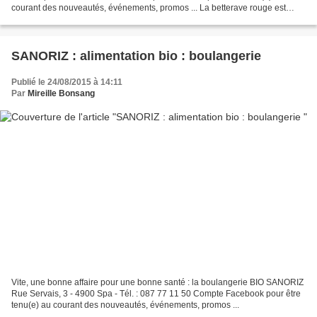
courant des nouveautés, événements, promos ... La betterave rouge est
riche en vitamines A, C, du complexe...
SANORIZ : alimentation bio : boulangerie
Publié le 24/08/2015 à 14:11
Par
Mireille Bonsang
Vite, une bonne affaire pour une bonne santé : la boulangerie BIO SANORIZ
Rue Servais, 3 - 4900 Spa - Tél. : 087 77 11 50 Compte Facebook pour être
tenu(e) au courant des nouveautés, événements, promos ...