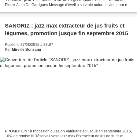
Pierre-Alain De Garrigues Message d'éveil à sa vraie nature divine pour ne
plus être dans l'ombre de sa...
SANORIZ : jazz max extracteur de jus fruits et
légumes, promotion jusque fin septembre 2015
Publié le 27/08/2015 à 23:07
Par
Mireille Bonsang
PROMOTION : à l'occasion du salon Valériane et jusque fin septembre 2015,
10% de remise !!! Réservez votre jazz max l'extracteur de jus de fruits et