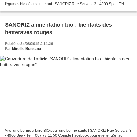
légumes bio dès maintenant : SANORIZ Rue Servais, 3 - 4900 Spa - Tél. :
087 77 11 50 Compte Facebook pour...
SANORIZ alimentation bio : bienfaits des
betteraves rouges
Publié le 24/08/2015 à 14:29
Par
Mireille Bonsang
Vite, une bonne affaire BIO pour une bonne santé ! SANORIZ Rue Servais, 3
- 4900 Spa - Tél. : 087 77 11 50 Compte Facebook pour être tenu(e) au