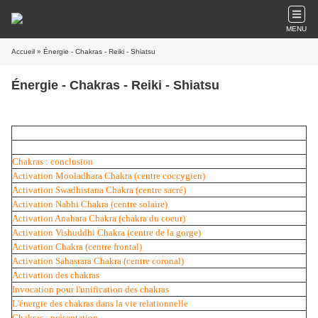
MENU
Accueil
» Énergie - Chakras - Reiki - Shiatsu
Énergie - Chakras - Reiki - Shiatsu
Chakras : conclusion
Activation Mooladhara Chakra (centre coccygien)
Activation Swadhistana Chakra (centre sacré)
Activation Nabhi Chakra (centre solaire)
Activation Anahata Chakra (chakra du coeur)
Activation Vishuddhi Chakra (centre de la gorge)
Activation Chakra (centre frontal)
Activation Sahasrara Chakra (centre coronal)
Activation des chakras
Invocation pour l'unification des chakras
L'énergie des chakras dans la vie relationnelle
Chakras : présentation