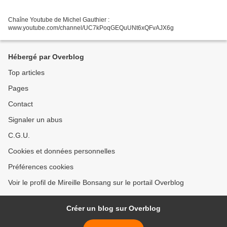
Chaîne Youtube de Michel Gauthier :
www.youtube.com/channel/UC7kPoqGEQuUNt6xQFvAJX6g
Hébergé par Overblog
Top articles
Pages
Contact
Signaler un abus
C.G.U.
Cookies et données personnelles
Préférences cookies
Voir le profil de Mireille Bonsang sur le portail Overblog
Créer un blog sur Overblog