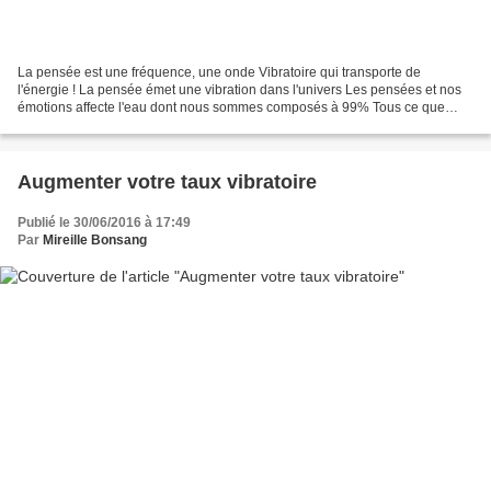
La pensée est une fréquence, une onde Vibratoire qui transporte de
l'énergie ! La pensée émet une vibration dans l'univers Les pensées et nos
émotions affecte l'eau dont nous sommes composés à 99% Tous ce que
vous pensez et ressentez créer votre avenir,...
Augmenter votre taux vibratoire
Publié le 30/06/2016 à 17:49
Par
Mireille Bonsang