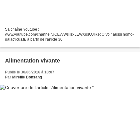
Sa chaîne Youtube :
www.youtube.com/channel/UCEyyWsiIzxLEWXqsOJIRzgQ Voir aussi homo-
galacticus.fr/ à partir de l'article 30
Alimentation vivante
Publié le 30/06/2016 à 18:07
Par
Mireille Bonsang