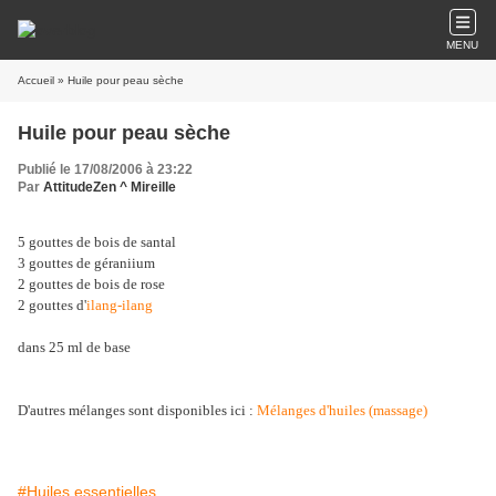
MENU
Accueil
» Huile pour peau sèche
Huile pour peau sèche
Publié le 17/08/2006 à 23:22
Par
AttitudeZen ^ Mireille
5 gouttes de bois de santal
3 gouttes de géraniium
2 gouttes de bois de rose
2 gouttes d'
ilang-ilang
dans 25 ml de base
D'autres mélanges sont disponibles ici :
Mélanges d'huiles (massage)
#Huiles essentielles