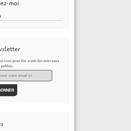
vez-moi
S
sletter
z-vous pour être averti des nouveaux
s publiés.
ns