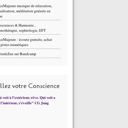
ceMajeure musique de relaxation,
ualisation, méditation gratuite en
ne
sciences & Harmonie ,
nothérapie, sophrologie, EFT
ceMajeure : écoute gratuite, achat
 pistes numériques
itudeZen sur Bandcamp
illez votre Conscience
 voit à l'extérieur, rêve. Qui voit a
l'intérieur, s'éveille" CG Jung