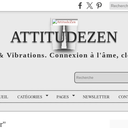
ATTITUDEZEN
& Vibrations. Connexion à l'âme, cl
UEIL
CATÉGORIES
PAGES
NEWSLETTER
CON
r"