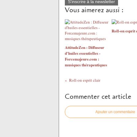
S'inscrire à la newsletter
Vous aimerez aussi :
Roll-on esprit 
AttitudeZen : Diffuseur
d'huiles essentielles -
Forcemajeure.com :
musiques thérapeutiques
Roll-on esprit clair
Commenter cet article
Ajouter un commentaire