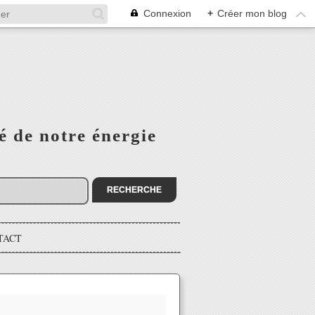
Connexion
+
Créer mon blog
é de notre énergie
TACT