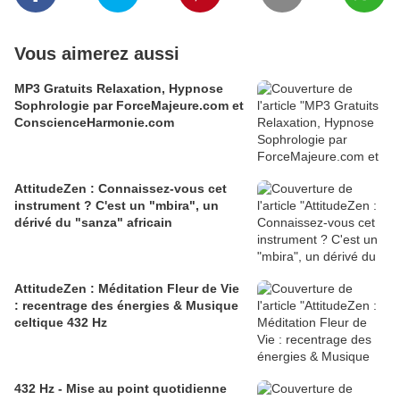
Vous aimerez aussi
MP3 Gratuits Relaxation, Hypnose
Sophrologie par ForceMajeure.com et
ConscienceHarmonie.com
AttitudeZen : Connaissez-vous cet
instrument ? C'est un "mbira", un
dérivé du "sanza" africain
AttitudeZen : Méditation Fleur de Vie
: recentrage des énergies & Musique
celtique 432 Hz
432 Hz - Mise au point quotidienne