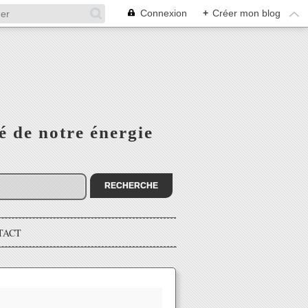
Connexion
+
Créer mon blog
é de notre énergie
TACT