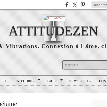
ATTITUDEZEN
& Vibrations. Connexion à l'âme, cl
UEIL
CATÉGORIES
PAGES
NEWSLETTER
CON
bétaine