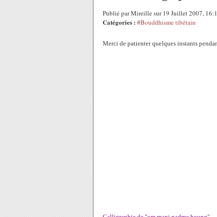
Publié par Mireille sur 19 Juillet 2007, 16
Catégories :
#Bouddhisme tibétain
Merci de patienter quelques instants pendan
Calligraphie de "om mani padme houng"