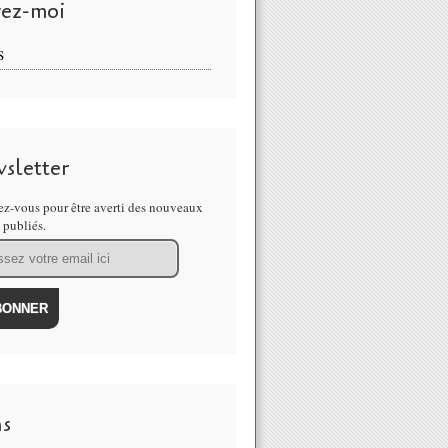
vez-moi
S
sletter
z-vous pour être averti des nouveaux
s publiés.
ns