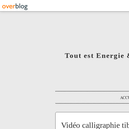
Tout est Energie 
ACC
Vidéo calligraphie ti