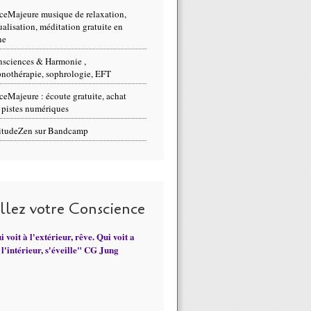
ceMajeure musique de relaxation,
ualisation, méditation gratuite en
ne
sciences & Harmonie ,
nothérapie, sophrologie, EFT
ceMajeure : écoute gratuite, achat
 pistes numériques
itudeZen sur Bandcamp
illez votre Conscience
 voit à l'extérieur, rêve. Qui voit a
l'intérieur, s'éveille" CG Jung