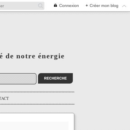
Connexion
+
Créer mon blog
é de notre énergie
TACT