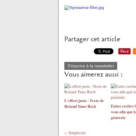
Partager cet article
S'inscrire à la newsletter
Vous aimerez aussi :
L'effort juste - Texte de
Faites croître 
Roland Yuno Rech
vous afin que l
générale
Simplicité