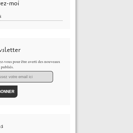
vez-moi
S
sletter
z-vous pour être averti des nouveaux
s publiés.
ns