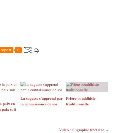
Repost
0
La sagesse s'apprend par
Prière bouddhiste
la paix en
la connaissance de soi
traditionnelle
a paix soit
Vidéo calligraphie tibétaine