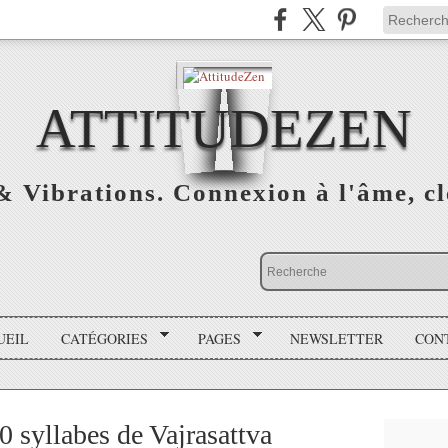
ATTITUDEZEN
& Vibrations. Connexion à l'âme, cl
UEIL
CATÉGORIES
PAGES
NEWSLETTER
CON
0 syllabes de Vajrasattva