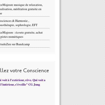
ceMajeure musique de relaxation,
ualisation, méditation gratuite en
ne
sciences & Harmonie ,
nothérapie, sophrologie, EFT
ceMajeure : écoute gratuite, achat
 pistes numériques
itudeZen sur Bandcamp
illez votre Conscience
 voit à l'extérieur, rêve. Qui voit a
l'intérieur, s'éveille" CG Jung