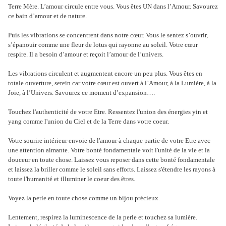
Terre Mère. L’amour circule entre vous. Vous êtes UN dans l’Amour. Savourez
ce bain d’amour et de nature.
Puis les vibrations se concentrent dans notre cœur. Vous le sentez s’ouvrir,
s’épanouir comme une fleur de lotus qui rayonne au soleil. Votre cœur
respire. Il a besoin d’amour et reçoit l’amour de l’univers.
Les vibrations circulent et augmentent encore un peu plus. Vous êtes en
totale ouverture, serein car votre cœur est ouvert à l’Amour, à la Lumière, à la
Joie, à l’Univers. Savourez ce moment d’expansion….
Touchez l'authenticité de votre Etre. Ressentez l'union des énergies yin et
yang comme l'union du Ciel et de la Terre dans votre coeur.
Votre sourire intérieur envoie de l'amour à chaque partie de votre Etre avec
une attention aimante. Votre bonté fondamentale voit l'unité de la vie et la
douceur en toute chose. Laissez vous reposer dans cette bonté fondamentale
et laissez la briller comme le soleil sans efforts. Laissez s'étendre les rayons à
toute l'humanité et illuminer le coeur des êtres.
Voyez la perle en toute chose comme un bijou précieux.
Lentement, respirez la luminescence de la perle et touchez sa lumière.