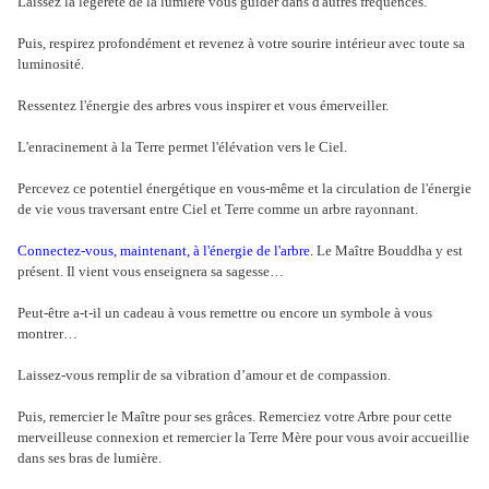
Laissez la légèreté de la lumière vous guider dans d'autres fréquences.
Puis, respirez profondément et revenez à votre sourire intérieur avec toute sa
luminosité.
Ressentez l'énergie des arbres vous inspirer et vous émerveiller.
L'enracinement à la Terre permet l'élévation vers le Ciel.
Percevez ce potentiel énergétique en vous-même et la circulation de l'énergie
de vie vous traversant entre Ciel et Terre comme un arbre rayonnant.
Connectez-vous, maintenant, à l'énergie de l'arbre.
Le Maître Bouddha y est
présent. Il vient vous enseignera sa sagesse…
Peut-être a-t-il un cadeau à vous remettre ou encore un symbole à vous
montrer…
Laissez-vous remplir de sa vibration d’amour et de compassion.
Puis, remercier le Maître pour ses grâces. Remerciez votre Arbre pour cette
merveilleuse connexion et remercier la Terre Mère pour vous avoir accueillie
dans ses bras de lumière.