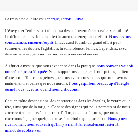
La troisième qualité est l'
énergie, l'effort : virya
L'énergie et l'effort sont indispensables et doivent être tous deux équilibrés.
Le début de la pratique requiert beaucoup d'énergie et d'effort.
Nous devons
constamment ramener l'esprit
. Il faut aussi fournir un grand effort pour
surmonter les doutes, l'agitation, la somnolence, l'ennui. Cependant, avec
douceur et énergie nous devons revenir encore et encore.
Au fur et à mesure que nous avançons dans la pratique,
nous pouvons voir où
notre énergie est bloquée.
Nous supportons en général trois peines, au lieu
d'une seule. Toutes les peines que nous avons eues, celles que nous avons
maintenant, et celles que nous aurons.
Nous gaspillons beaucoup d'énergie
quand nous jugeons, quand nous critiquons.
Ceci entraîne des tensions, des contractions dans les épaules, le ventre ou la
tête, ainsi que de la fatigue. Ce sont des signes qui nous permettent de nous
apercevoir que nous faisons trop d'effort, que nous luttons, que nous
cherchons à gagner quelque chose, à atteindre quelque chose.
Nous pouvons
à ce moment nous souvenir qu'il n'y a rien à faire, seulement rester là,
immobile et observer.