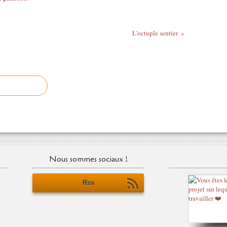
L'octuple sentier
Nous sommes sociaux !
Rss