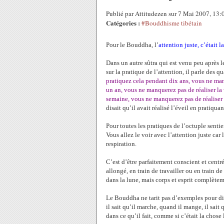
Publié par Attitudezen sur 7 Mai 2007, 13
Catégories :
#Bouddhisme tibétain
Pour le Bouddha, l’
attention juste, c’était l
Dans un autre sûtra qui est venu peu après l
sur la pratique de l’attention, il parle des qua
pratiquez cela pendant dix ans, vous ne manq
un an, vous ne manquerez pas de réaliser la 
semaine, vous ne manquerez pas de réaliser 
disait qu’il avait réalisé l’éveil en pratiquan
Pour toutes les pratiques de l’octuple sentie
Vous allez le voir avec l’attention juste car l
respiration.
C’est d’être parfaitement conscient et centré
allongé, en train de travailler ou en train de 
dans la lune, mais corps et esprit complète
Le Bouddha ne tarit pas d’exemples pour di
il sait qu’il marche, quand il mange, il sait 
dans ce qu’il fait, comme si c’était la chose