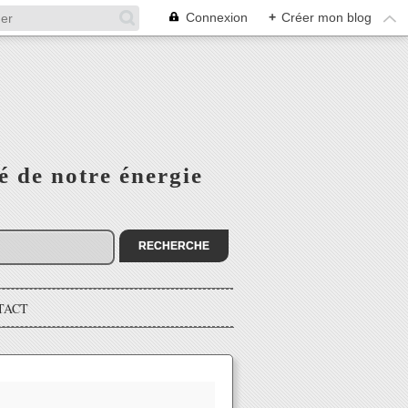
Connexion
+
Créer mon blog
é de notre énergie
TACT