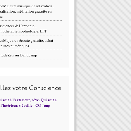
ceMajeure musique de relaxation,
ualisation, méditation gratuite en
ne
sciences & Harmonie ,
nothérapie, sophrologie, EFT
ceMajeure : écoute gratuite, achat
 pistes numériques
itudeZen sur Bandcamp
illez votre Conscience
 voit à l'extérieur, rêve. Qui voit a
l'intérieur, s'éveille" CG Jung