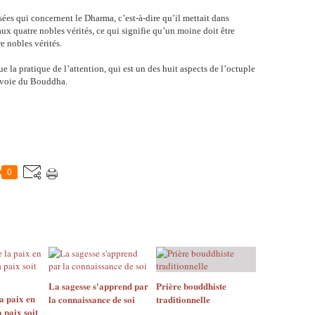
es qui concernent le Dharma, c’est-à-dire qu’il mettait dans
aux quatre nobles vérités, ce qui signifie qu’un moine doit être
e nobles vérités.
la pratique de l’attention, qui est un des huit aspects de l’octuple
la voie du Bouddha.
0
La sagesse s'apprend par
Prière bouddhiste
la paix en
la connaissance de soi
traditionnelle
a paix soit