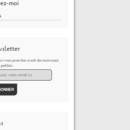
vez-moi
S
sletter
z-vous pour être averti des nouveaux
s publiés.
ns