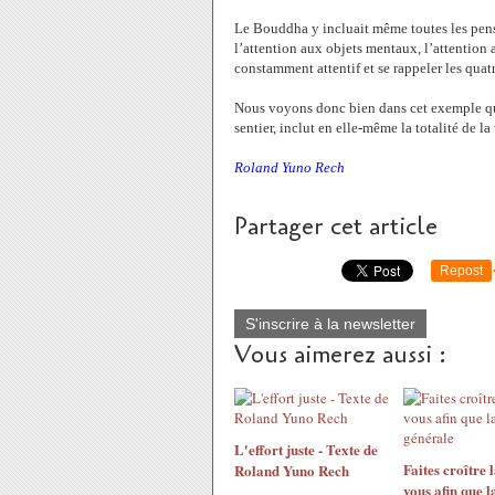
Le Bouddha y incluait même toutes les pensé
l’attention aux objets mentaux, l’attention 
constamment attentif et se rappeler les quatr
Nous voyons donc bien dans cet exemple que 
sentier, inclut en elle-même la totalité de 
Roland Yuno Rech
Partager cet article
Repost
S'inscrire à la newsletter
Vous aimerez aussi :
L'effort juste - Texte de
Faites croître 
Roland Yuno Rech
vous afin que l