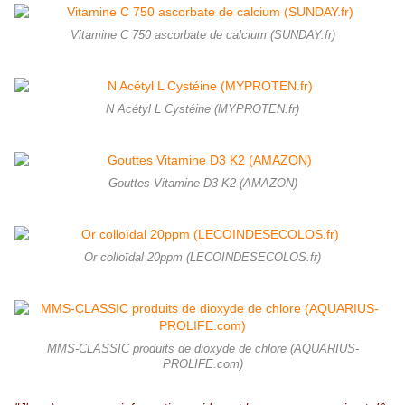
Vitamine C 750 ascorbate de calcium (SUNDAY.fr)
N Acétyl L Cystéine (MYPROTEN.fr)
Gouttes Vitamine D3 K2 (AMAZON)
Or colloïdal 20ppm (LECOINDESECOLOS.fr)
MMS-CLASSIC produits de dioxyde de chlore (AQUARIUS-
PROLIFE.com)