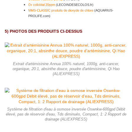
Or colloïdal 20ppm
(LECOINDESECOLOS.fr)
MMS-CLASSIC produits de dioxyde de chlore
(AQUARIUS-
PROLIFE.com)
5)
PHOTOS DES PRODUITS CI-DESSUS
Extrait d'artémisinine Annua 100% naturel, 1000g, anti-cancer,
organique, 20:1, absinthe douce, poudre d'artémisinine, Qi Hao
(ALIEXPRESS)
Système de filtration d'eau à osmose inversée Oswnkw-600gpd Débit
élevé, pas de réservoir d'eau, Tds diminués, Compact, 1: 2 Rapport de
drainage (ALIEXPRESS)