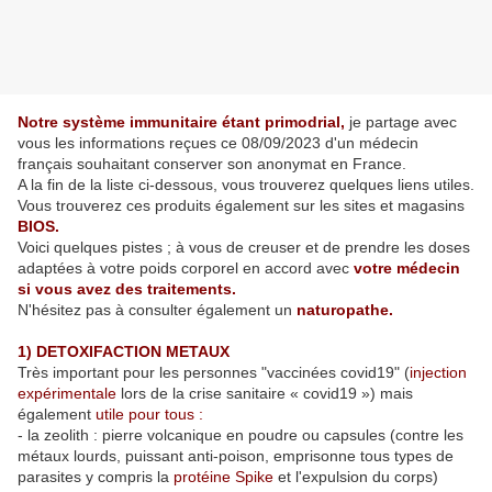
Notre système immunitaire étant primodrial,
je partage avec
vous les informations reçues ce 08/09/2023 d'un médecin
français souhaitant conserver son anonymat en France.
A la fin de la liste ci-dessous, vous trouverez quelques liens utiles.
Vous trouverez ces produits également sur les sites et magasins
BIOS.
Voici quelques pistes ; à vous de creuser et de prendre les doses
adaptées à votre poids corporel en accord avec
votre médecin
si vous avez des traitements.
N'hésitez pas à consulter également un
naturopathe.
1) DETOXIFACTION METAUX
Très important pour les personnes "vaccinées covid19" (
injection
expérimentale
lors de la crise sanitaire « covid19 ») mais
également
utile pour tous :
- la zeolith : pierre volcanique en poudre ou capsules (contre les
métaux lourds, puissant anti-poison, emprisonne tous types de
parasites y compris la
protéine Spike
et l'expulsion du corps)