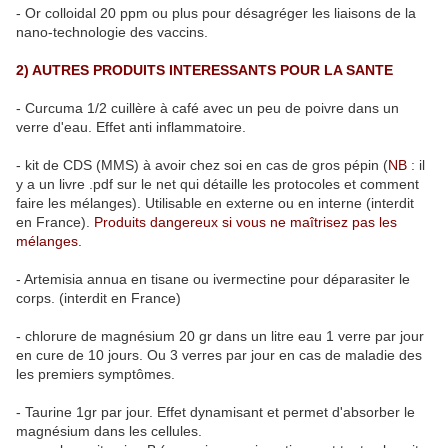
- Or colloidal 20 ppm ou plus pour désagréger les liaisons de la
nano-technologie des vaccins.
2) AUTRES PRODUITS INTERESSANTS POUR LA SANTE
- Curcuma 1/2 cuillère à café avec un peu de poivre dans un
verre d'eau. Effet anti inflammatoire.
- kit de CDS (MMS) à avoir chez soi en cas de gros pépin (
NB
: il
y a un livre .pdf sur le net qui détaille les protocoles et comment
faire les mélanges). Utilisable en externe ou en interne (interdit
en France).
P
roduits dangereux si vous ne maîtrisez pas les
mélanges.
- Artemisia annua en tisane ou ivermectine pour déparasiter le
corps. (interdit en France)
- chlorure de magnésium 20 gr dans un litre eau 1 verre par jour
en cure de 10 jours. Ou 3 verres par jour en cas de maladie des
les premiers symptômes.
- Taurine 1gr par jour. Effet dynamisant et permet d'absorber le
magnésium dans les cellules.