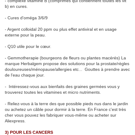
- complexe vitamine B (comprimes qui contiennent toutes les vit
b) en cures.
- Cures d'oméga 3/6/9
- Argent colloidal 20 ppm ou plus effet antiviral et en usage
externe pour la peau.
- Q10 utile pour le cœur.
- Gemmotherapie (bourgeons de fleurs ou plantes macérés) La
marque Herbalgem propose des solutions pour la prostate/règles
douloureuses/ménopause/allergies etc... Gouttes à prendre avec
de l'eau chaque jour.
- Intéressez-vous aux bienfaits des graines germées vous y
trouverez toutes les vitamines et micro nutriments.
- Reliez-vous à la terre des que possible pieds nus dans le jardin
ou achetez un câble pour dormir à la terre. En France c'est très
cher vous pouvez les fabriquer vous-même ou acheter sur
Aliexpress.
3) POUR LES CANCERS