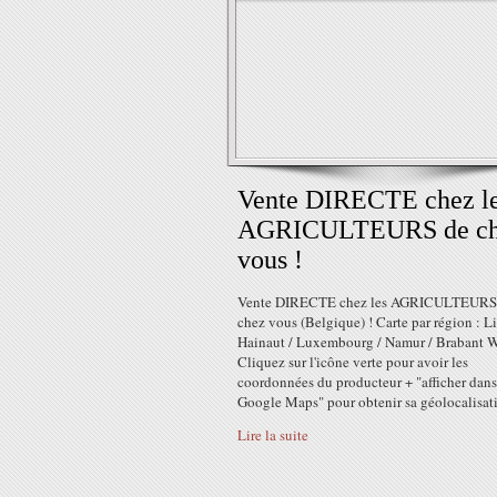
Vente DIRECTE chez l
AGRICULTEURS de ch
vous !
Vente DIRECTE chez les AGRICULTEURS
chez vous (Belgique) ! Carte par région : Li
Hainaut / Luxembourg / Namur / Brabant W
Cliquez sur l'icône verte pour avoir les
coordonnées du producteur + "afficher dans
Google Maps" pour obtenir sa géolocalisati
Lire la suite