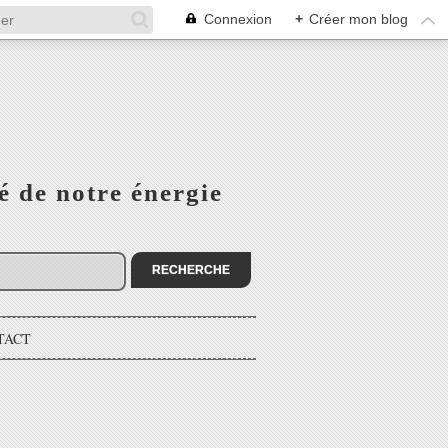
Connexion
+
Créer mon blog
é de notre énergie
TACT