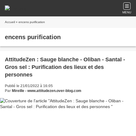
MENU
Accueil
» encens purification
encens purification
AttitudeZen : Sauge blanche - Oliban - Santal -
Gros sel : Purification des lieux et des
personnes
Publié le 21/01/2022 à 16:05
Par
Mireille - www.attitudezen.over-blog.com