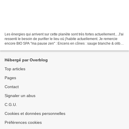
Les énergies qui arrivent sur cette planète sont très fortes actuellement... J'ai
ressenti le besoin de purifier le lieu où j'habite actuellement. Je remercie
encore BIO SPA "ma pause zen" : Encens en cônes : sauge blanche & oliban
Encens traditionnel...
Hébergé par Overblog
Top articles
Pages
Contact
Signaler un abus
C.G.U.
Cookies et données personnelles
Préférences cookies