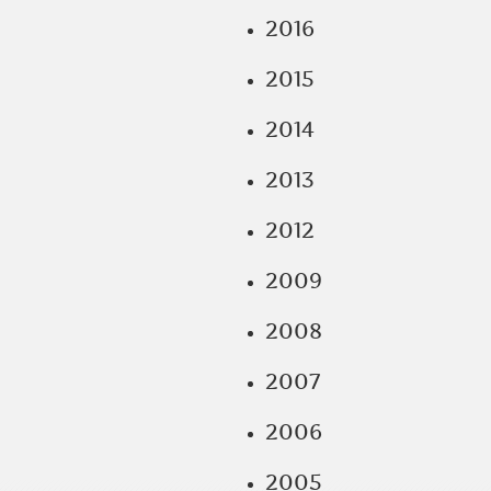
2016
2015
2014
2013
2012
2009
2008
2007
2006
2005