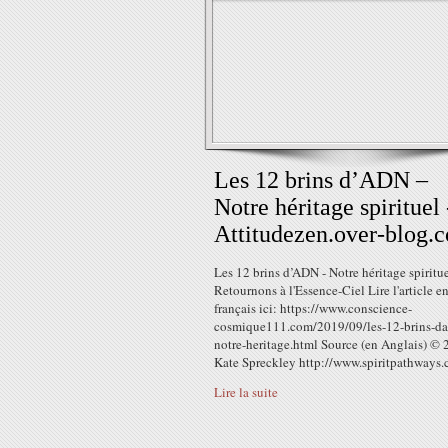
Les 12 brins d’ADN –
Notre héritage spirituel 
Attitudezen.over-blog.
Les 12 brins d’ADN - Notre héritage spiritue
Retournons à l'Essence-Ciel Lire l'article e
français ici: https://www.conscience-
cosmique111.com/2019/09/les-12-brins-da
notre-heritage.html Source (en Anglais) ©
Kate Spreckley http://www.spiritpathways.c
Lire la suite