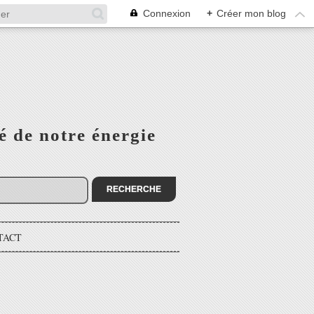
Connexion
+
Créer mon blog
é de notre énergie
TACT