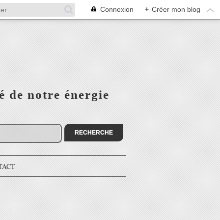
Connexion
+
Créer mon blog
é de notre énergie
TACT