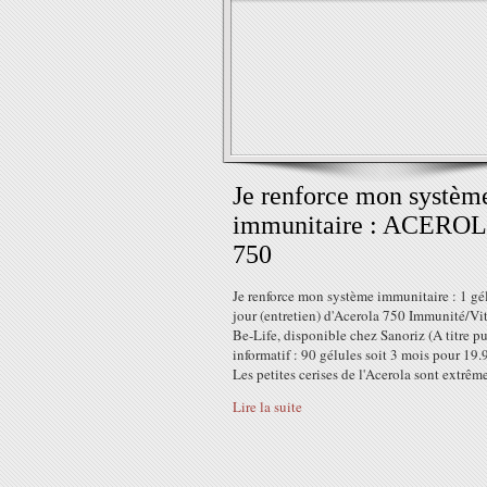
Je renforce mon systèm
immunitaire : ACERO
750
Je renforce mon système immunitaire : 1 gé
jour (entretien) d'Acerola 750 Immunité/Vit
Be-Life, disponible chez Sanoriz (A titre p
informatif : 90 gélules soit 3 mois pour 19.
Les petites cerises de l'Acerola sont extrêm
Lire la suite