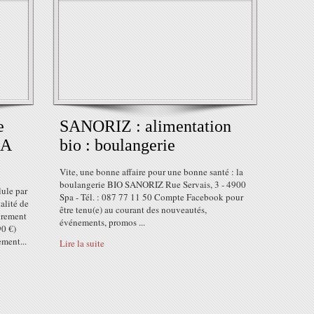
e
SANORIZ : alimentation
LA
bio : boulangerie
Vite, une bonne affaire pour une bonne santé : la
boulangerie BIO SANORIZ Rue Servais, 3 - 4900
lule par
Spa - Tél. : 087 77 11 50 Compte Facebook pour
alité de
être tenu(e) au courant des nouveautés,
urement
événements, promos ...
90 €)
ement...
Lire la suite