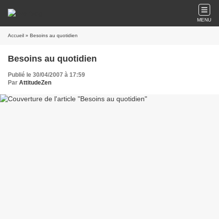
MENU
Accueil
» Besoins au quotidien
Besoins au quotidien
Publié le 30/04/2007 à 17:59
Par
AttitudeZen