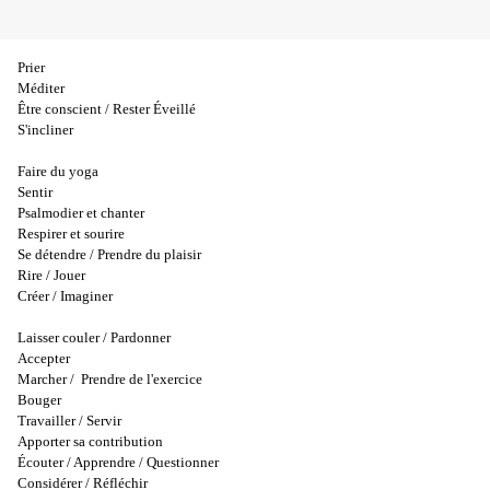
Prier
Méditer
Être conscient / Rester Éveillé
S'incliner
Faire du yoga
Sentir
Psalmodier et chanter
Respirer et sourire
Se détendre / Prendre du plaisir
Rire / Jouer
Créer / Imaginer
Laisser couler / Pardonner
Accepter
Marcher / Prendre de l'exercice
Bouger
Travailler / Servir
Apporter sa contribution
Écouter / Apprendre / Questionner
Considérer / Réfléchir