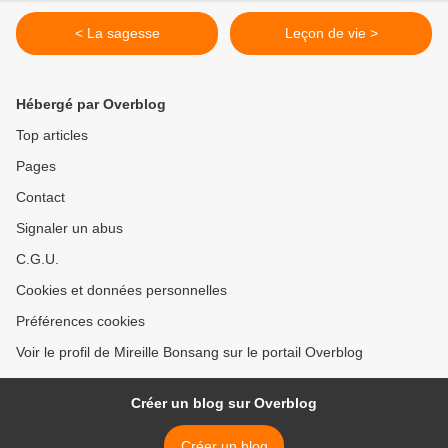
< La sagesse
Leçon de vie >
Hébergé par Overblog
Top articles
Pages
Contact
Signaler un abus
C.G.U.
Cookies et données personnelles
Préférences cookies
Voir le profil de Mireille Bonsang sur le portail Overblog
Créer un blog sur Overblog
Créer un blog