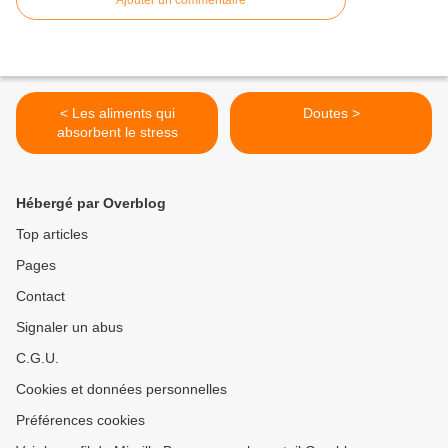
Ajouter un commentaire
< Les aliments qui
Doutes >
absorbent le stress
Hébergé par Overblog
Top articles
Pages
Contact
Signaler un abus
C.G.U.
Cookies et données personnelles
Préférences cookies