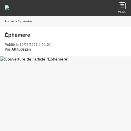
MENU
Accueil
» Éphémère
Éphémère
Publié le 10/03/2007 à 00:01
Par
AttitudeZen