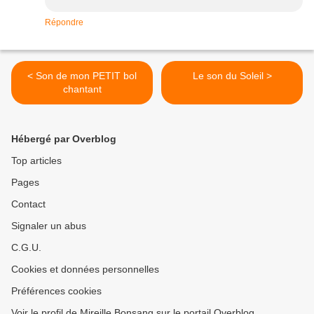
Répondre
< Son de mon PETIT bol
Le son du Soleil >
chantant
Hébergé par Overblog
Top articles
Pages
Contact
Signaler un abus
C.G.U.
Cookies et données personnelles
Préférences cookies
Voir le profil de Mireille Bonsang sur le portail Overblog