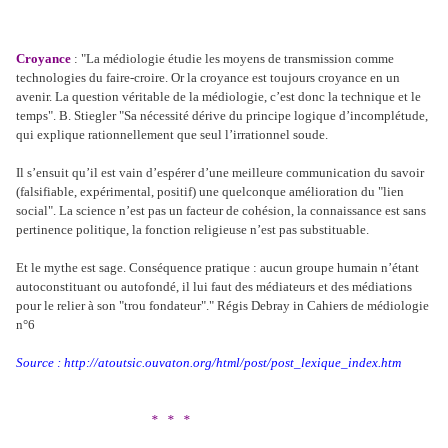
Croyance
: "La médiologie étudie les moyens de transmission comme
technologies du faire-croire. Or la croyance est toujours croyance en un
avenir. La question véritable de la médiologie, c’est donc la technique et le
temps". B. Stiegler "Sa nécessité dérive du principe logique d’incomplétude,
qui explique rationnellement que seul l’irrationnel soude.
Il s’ensuit qu’il est vain d’espérer d’une meilleure communication du savoir
(falsifiable, expérimental, positif) une quelconque amélioration du "lien
social". La science n’est pas un facteur de cohésion, la connaissance est sans
pertinence politique, la fonction religieuse n’est pas substituable.
Et le mythe est sage. Conséquence pratique : aucun groupe humain n’étant
autoconstituant ou autofondé, il lui faut des médiateurs et des médiations
pour le relier à son "trou fondateur"." Régis Debray in Cahiers de médiologie
n°6
Source : http://atoutsic.ouvaton.org/html/post/post_lexique_index.htm
* * *