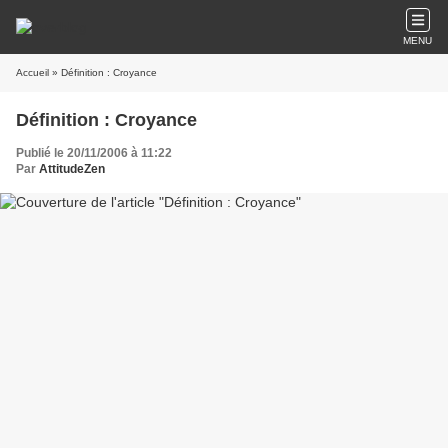
MENU
Accueil
» Définition : Croyance
Définition : Croyance
Publié le 20/11/2006 à 11:22
Par
AttitudeZen