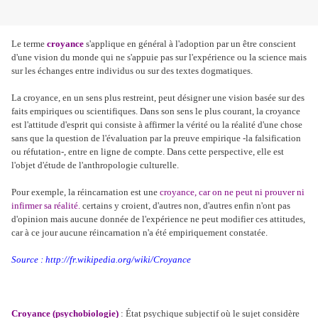
Le terme
croyance
s'applique en général à l'adoption par un être conscient
d'une vision du monde qui ne s'appuie pas sur l'expérience ou la science mais
sur les échanges entre individus ou sur des textes dogmatiques.
La croyance, en un sens plus restreint, peut désigner une vision basée sur des
faits empiriques ou scientifiques. Dans son sens le plus courant, la croyance
est l'attitude d'esprit qui consiste à affirmer la vérité ou la réalité d'une chose
sans que la question de l'évaluation par la preuve empirique -la falsification
ou réfutation-, entre en ligne de compte. Dans cette perspective, elle est
l'objet d'étude de l'anthropologie culturelle.
Pour exemple, la réincarnation est une
croyance, car on ne peut ni prouver ni
infirmer sa réalité.
certains y croient, d'autres non, d'autres enfin n'ont pas
d'opinion mais aucune donnée de l'expérience ne peut modifier ces attitudes,
car à ce jour aucune réincarnation n'a été empiriquement constatée.
Source : http://fr.wikipedia.org/wiki/Croyance
Croyance (psychobiologie)
: État psychique subjectif où le sujet considère