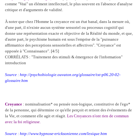
comme "Vrai" un élément intellectuel, le plus souvent en l'absence d'analyse
critique et d'arguments de validité.
À noter que chez l'Homme la croyance est un état banal, dans la mesure où,
d'une part, il n'existe aucun système sensoriel ou processus cognitif qui
donne une représentation exacte et objective de la Réalité du monde, et que,
d'autre part, le psychisme humain est sous l'emprise de la "puissance
affirmatrice des perceptions sensorielles et affectives". "Croyance" est
opposée à "Connaissance". [4/5]
CORRÉLATS : "Traitement des stimuli & émergence de l'information"
introduction
Source : http://psychobiologie.ouvaton.org/glossaire/txt-p06.20-02-
glossaire.htm
Croyance
: nominalisation* ou pensée non-logique, constitutive de l'ego*
de la personne, qui détermine ce qu'elle perçoit et retient des événements de
la Vie, et comment elle agit et réagit.
Les Croyances n'ont rien de commun
avec la foi religieuse.
Source : http://www.hypnose-ericksonienne.com/lexique.htm