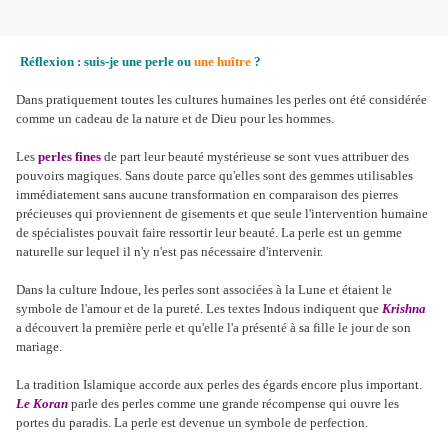
Réflexion : suis-je une perle ou
une huître
?
Dans pratiquement toutes les cultures humaines les perles ont été considérée
comme un cadeau de la nature et de Dieu pour les hommes.
Les
perles fines
de part leur beauté mystérieuse se sont vues attribuer des
pouvoirs magiques. Sans doute parce qu'elles sont des gemmes utilisables
immédiatement sans aucune transformation en comparaison des pierres
précieuses qui proviennent de gisements et que seule l'intervention humaine
de spécialistes pouvait faire ressortir leur beauté. La perle est un gemme
naturelle sur lequel il n'y n'est pas nécessaire d'intervenir.
Dans la culture Indoue, les perles sont associées à la Lune et étaient le
symbole de l'amour et de la pureté. Les textes Indous indiquent que
Krishna
a découvert la première perle et qu'elle l'a présenté à sa fille le jour de son
mariage.
La tradition Islamique accorde aux perles des égards encore plus important.
Le Koran
parle des perles comme une grande récompense qui ouvre les
portes du paradis. La perle est devenue un symbole de perfection.