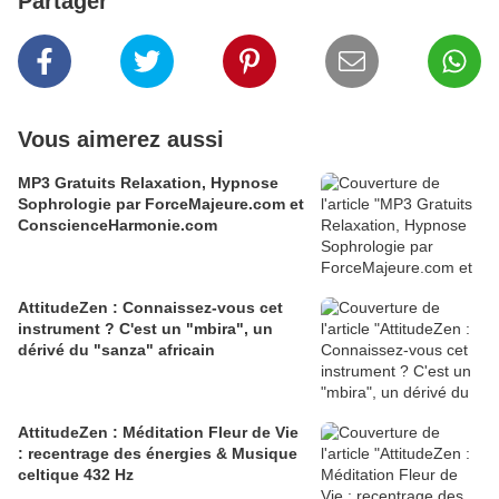
Partager
Vous aimerez aussi
MP3 Gratuits Relaxation, Hypnose
Sophrologie par ForceMajeure.com et
ConscienceHarmonie.com
AttitudeZen : Connaissez-vous cet
instrument ? C'est un "mbira", un
dérivé du "sanza" africain
AttitudeZen : Méditation Fleur de Vie
: recentrage des énergies & Musique
celtique 432 Hz