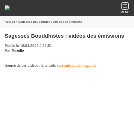
MENU
Accueil
» Sagesses Bouddhistes : vidéos des émissions
Sagesses Bouddhistes : vidéos des émissions
Publié le 16/03/2008 à 22:51
Par
Mireille
Source de ces vidéos : Site web:
catetmic.canalblog.com