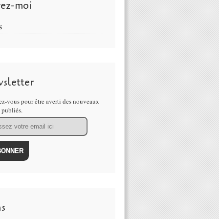
vez-moi
S
sletter
z-vous pour être averti des nouveaux
s publiés.
ns