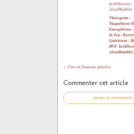
Thérapeute -
Magnétiseur Bi
Energéticien 
de Feu - Barre
Guérisseur - Re
RVF InAllSere
AlainHumblet
Clou du Tonnerre (phurbu)
Commenter cet article
Ajouter un commentaire