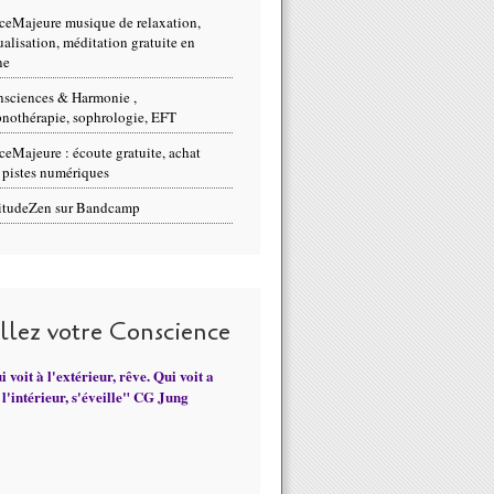
ceMajeure musique de relaxation,
ualisation, méditation gratuite en
ne
sciences & Harmonie ,
nothérapie, sophrologie, EFT
ceMajeure : écoute gratuite, achat
 pistes numériques
itudeZen sur Bandcamp
illez votre Conscience
 voit à l'extérieur, rêve. Qui voit a
l'intérieur, s'éveille" CG Jung