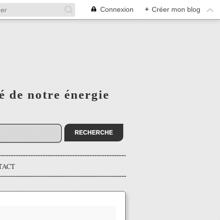
Connexion
+
Créer mon blog
é de notre énergie
TACT