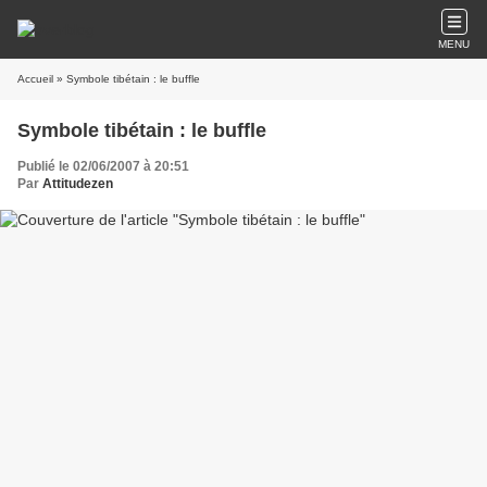
MENU
Accueil
» Symbole tibétain : le buffle
Symbole tibétain : le buffle
Publié le 02/06/2007 à 20:51
Par
Attitudezen