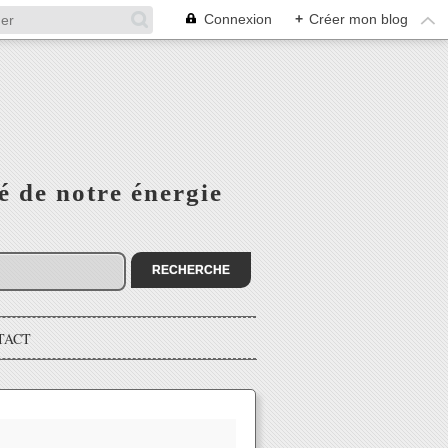
Connexion
+
Créer mon blog
é de notre énergie
TACT