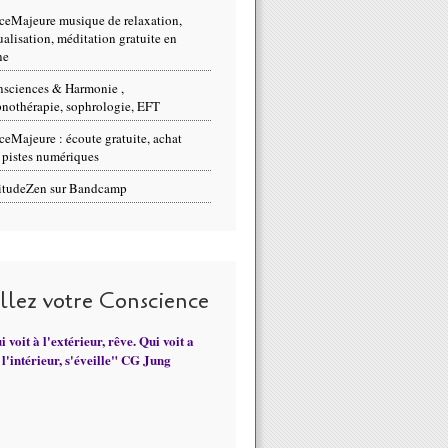
ceMajeure musique de relaxation,
ualisation, méditation gratuite en
ne
sciences & Harmonie ,
nothérapie, sophrologie, EFT
ceMajeure : écoute gratuite, achat
 pistes numériques
itudeZen sur Bandcamp
illez votre Conscience
 voit à l'extérieur, rêve. Qui voit a
l'intérieur, s'éveille" CG Jung