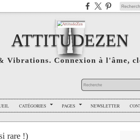
ATTITUDEZEN
& Vibrations. Connexion à l'âme, cl
UEIL
CATÉGORIES
PAGES
NEWSLETTER
CON
i rare !)