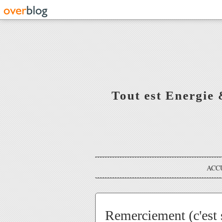
Tout est Energie 
ACC
Remerciement (c'est s