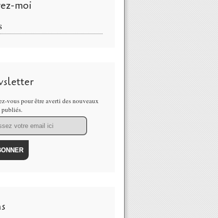
vez-moi
S
sletter
z-vous pour être averti des nouveaux
s publiés.
ns