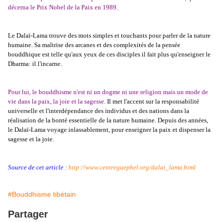
décerna le Prix Nobel de la Paix en 1989.
Le Dalaï-Lama trouve des mots simples et touchants pour parler de la nature
humaine. Sa maîtrise des arcanes et des complexités de la pensée
bouddhique est telle qu'aux yeux de ces disciples il fait plus qu'enseigner le
Dharma: il l'incarne.
Pour lui, le bouddhisme n'est ni un dogme ni une religion mais un mode de
vie dans la paix, la joie et la sagesse.
Il met l'accent sur la responsabilité
universelle et l'interdépendance des individus et des nations dans la
réalisation de la bonté essentielle de la nature humaine. Depuis des années,
le Dalaï-Lama voyage inlassablement, pour enseigner la paix et dispenser la
sagesse et la joie.
Source de cet article :
http://www.centreguephel.org/dalai_lama.html
#Bouddhisme tibétain
Partager