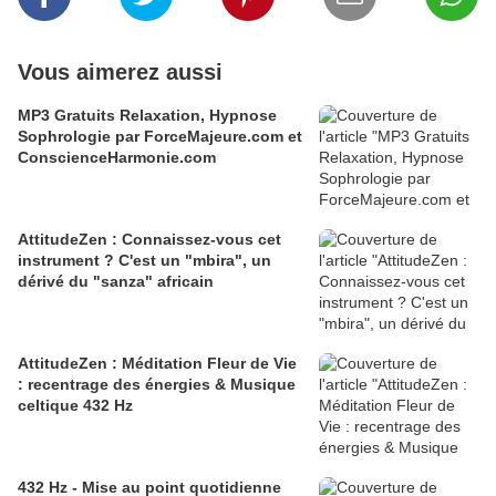
Vous aimerez aussi
MP3 Gratuits Relaxation, Hypnose
Sophrologie par ForceMajeure.com et
ConscienceHarmonie.com
AttitudeZen : Connaissez-vous cet
instrument ? C'est un "mbira", un
dérivé du "sanza" africain
AttitudeZen : Méditation Fleur de Vie
: recentrage des énergies & Musique
celtique 432 Hz
432 Hz - Mise au point quotidienne