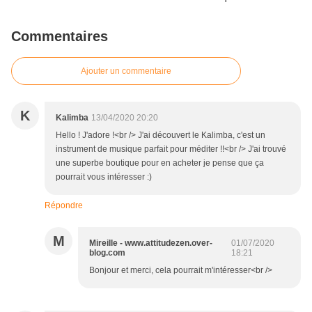
Commentaires
Ajouter un commentaire
K
Kalimba
13/04/2020 20:20
Hello ! J'adore !<br /> J'ai découvert le Kalimba, c'est un
instrument de musique parfait pour méditer !!<br /> J'ai trouvé
une superbe boutique pour en acheter je pense que ça
pourrait vous intéresser :)
Répondre
M
Mireille - www.attitudezen.over-
01/07/2020
blog.com
18:21
Bonjour et merci, cela pourrait m'intéresser<br />