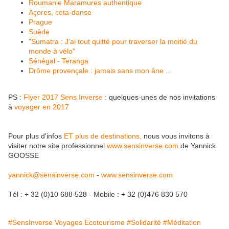
Roumanie Maramures authentique
Açores, céta-danse
Prague
Suède
"Sumatra : J’ai tout quitté pour traverser la moitié du
monde à vélo"
Sénégal - Teranga
Drôme provençale : jamais sans mon âne ...
PS
:
Flyer 2017 Sens Inverse
: quelques-unes de nos invitations
à
voyager en 2017
Pour plus d'infos
ET plus de destinations
,
nous vous invitons à
visiter notre site professionnel
www.sensinverse.com
de
Yannick
GOOSSE
yannick@sensinverse.com
-
www.sensinverse.com
Tél : + 32 (0)10 688 528 - Mobile : + 32 (0)476 830 570
#SensInverse Voyages Ecotourisme
#Solidarité
#Méditation