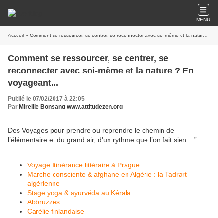
MENU
Accueil
» Comment se ressourcer, se centrer, se reconnecter avec soi-même et la nature ? En voyageant...
Comment se ressourcer, se centrer, se
reconnecter avec soi-même et la nature ? En
voyageant...
Publié le 07/02/2017 à 22:05
Par
Mireille Bonsang www.attitudezen.org
Des Voyages pour prendre ou reprendre le chemin de
l’élémentaire et du grand air, d'un rythme que l’on fait sien ...”
Voyage Itinérance littéraire à Prague
Marche consciente & afghane en Algérie : la Tadrart
algérienne
Stage yoga & ayurvéda au Kérala
Abbruzzes
Carélie finlandaise