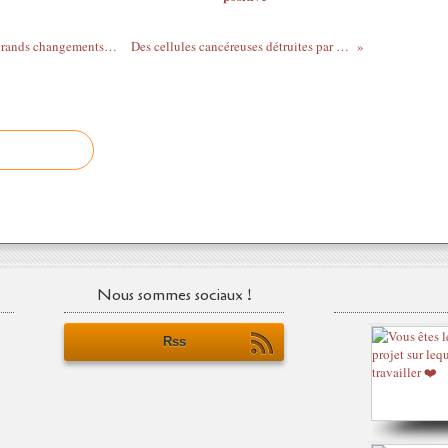
La Lune de sang signifierait le début de grands changements. Incarnons ce changement à notre image.
Des cellules cancéreuses détruites par des fréquences de résonance
Nous sommes sociaux !
Rss