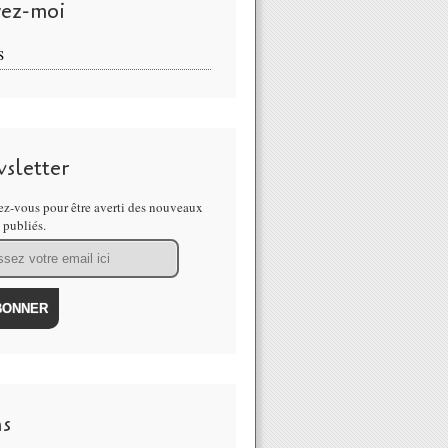
vez-moi
S
sletter
z-vous pour être averti des nouveaux
s publiés.
ns