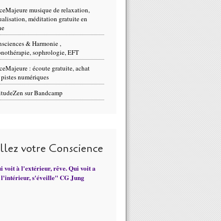
ceMajeure musique de relaxation,
ualisation, méditation gratuite en
ne
sciences & Harmonie ,
nothérapie, sophrologie, EFT
ceMajeure : écoute gratuite, achat
 pistes numériques
itudeZen sur Bandcamp
illez votre Conscience
 voit à l'extérieur, rêve. Qui voit a
l'intérieur, s'éveille" CG Jung