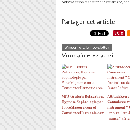
Notrévolution tant attendue est arrivée, et el
Partager cet article
S'inscrire à la newsletter
Vous aimerez aussi :
MP3 Gratuits Relaxation,
AttitudeZen :
Hypnose Sophrologie par
Connaissez-vo
ForceMajeure.com et
instrument ? 
ConscienceHarmonie.com
"mbira", un d
"sanza" afric