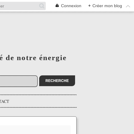
Connexion
+
Créer mon blog
é de notre énergie
TACT