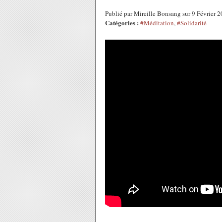
Publié par Mireille Bonsang sur 9 Février 
Catégories :
#Méditation
,
#Solidarité