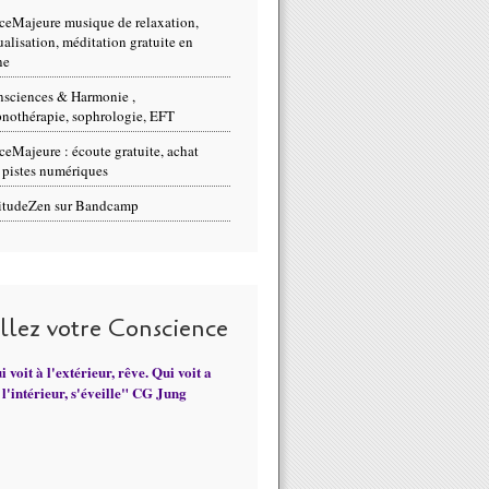
ceMajeure musique de relaxation,
ualisation, méditation gratuite en
ne
sciences & Harmonie ,
nothérapie, sophrologie, EFT
ceMajeure : écoute gratuite, achat
 pistes numériques
itudeZen sur Bandcamp
illez votre Conscience
 voit à l'extérieur, rêve. Qui voit a
l'intérieur, s'éveille" CG Jung