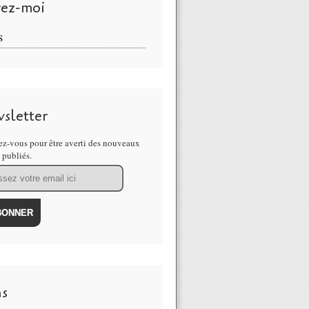
vez-moi
S
sletter
z-vous pour être averti des nouveaux
s publiés.
ns