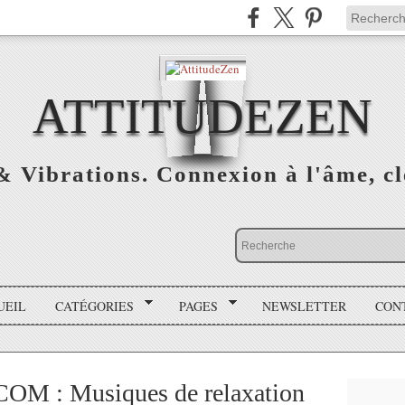
ATTITUDEZEN
& Vibrations. Connexion à l'âme, cl
UEIL
CATÉGORIES
PAGES
NEWSLETTER
CON
 : Musiques de relaxation