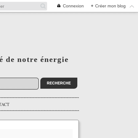
Connexion
+
Créer mon blog
é de notre énergie
TACT