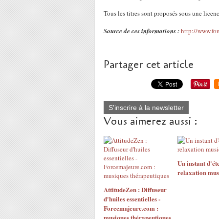
Tous les titres sont proposés sous une licen
Source de ces informations :
http://www.fo
Partager cet article
S'inscrire à la newsletter
Vous aimerez aussi :
Un instant d'éte
relaxation mus
AttitudeZen : Diffuseur
d'huiles essentielles -
Forcemajeure.com :
musiques thérapeutiques