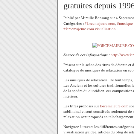
gratuites depuis 199
Publié par Mireille Bonsang sur 4 Septemb
Catégories :
#forcemajeure.com
,
#musique 
#forcemajeure.com visualisation
Source de ces informations :
http://www.fo
Présent sur la scène des titres de détente e
catalogue de musiques de relaxation en écout
Les musiques de relaxation: De tout temps, 
Les Anciens et les cultures traditionnelles
de la sphère du quotidien, ces compositions
intérieur.
Les titres proposés sur
forcemajeure.com
son
subliminal et sont constitués seulement de so
relaxation sont proposés en téléchargement 
Naviguez à travers les différentes catégorie
visualisation guidée, articles du blog de r